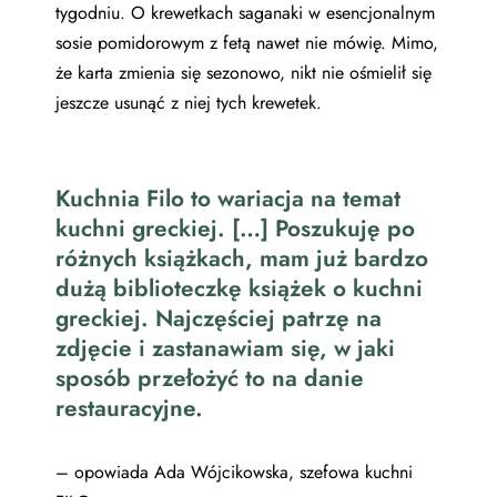
tygodniu. O krewetkach saganaki w esencjonalnym
sosie pomidorowym z fetą nawet nie mówię. Mimo,
że karta zmienia się sezonowo, nikt nie ośmielił się
jeszcze usunąć z niej tych krewetek.
Kuchnia Filo to wariacja na temat
kuchni greckiej. […] Poszukuję po
różnych książkach, mam już bardzo
dużą biblioteczkę książek o kuchni
greckiej. Najczęściej patrzę na
zdjęcie i zastanawiam się, w jaki
sposób przełożyć to na danie
restauracyjne.
– opowiada Ada Wójcikowska, szefowa kuchni