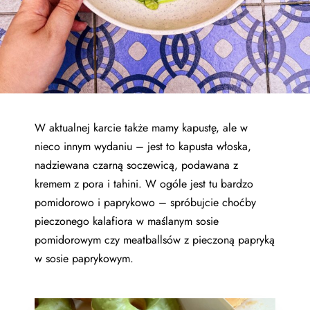
W aktualnej karcie także mamy kapustę, ale w
nieco innym wydaniu – jest to kapusta włoska,
nadziewana czarną soczewicą, podawana z
kremem z pora i tahini. W ogóle jest tu bardzo
pomidorowo i paprykowo – spróbujcie choćby
pieczonego kalafiora w maślanym sosie
pomidorowym czy meatballsów z pieczoną papryką
w sosie paprykowym.