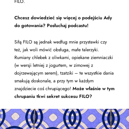
FILO.
Chcesz dowiedzieć się więcej o podejściu Ady
do gotowania? Posłuchaj podcastu!
Siłą FILO są jednak według mnie przystawki czy
też, jak woli mówić obsługa, małe talerzyki.
Rumiany chlebek z oliwkami, opiekane ziemniaczki
(w wersji letniej z jogurtem, w zimowej z
dojrzewającym serem), tzatziki – te wszystkie dania
smakują doskonale, a przy tym w każdym
znajdziecie coś chrupiącego!
Może właśnie w tym
chrupaniu tkwi sekret sukcesu FILO?