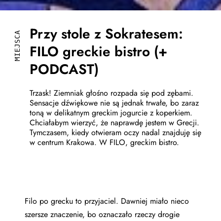
Przy stole z Sokratesem:
MIEJSCA
FILO greckie bistro (+
PODCAST)
Trzask! Ziemniak głośno rozpada się pod zębami.
Sensacje dźwiękowe nie są jednak trwałe, bo zaraz
toną w delikatnym greckim jogurcie z koperkiem.
Chciałabym wierzyć, że naprawdę jestem w Grecji.
Tymczasem, kiedy otwieram oczy nadal znajduję się
w centrum Krakowa. W FILO, greckim bistro.
Filo po grecku to przyjaciel. Dawniej miało nieco
szersze znaczenie, bo oznaczało rzeczy drogie