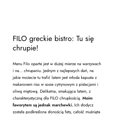
FILO greckie bistro: Tu się
chrupie!
Menu Filo oparte jest w dużej mierze na warzywach
i na… chrupaniu. Jednym z najlepszych dań, na
jakie możecie tu trafić latem jest młoda kapusta z
makaronem riso w sosie cytrynowym z pistacjami i
oliwą miętową. Delikatna, smakująca latem, z
charakterystyczną dla FILO chrupkością.
Moim
faworytem są jednak marchewki.
Ich słodycz
została podkreślona słonością fety, całość muśnięta