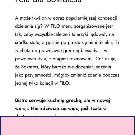
A może tkwi on w coraz popularniejszej koncepcji
dzielenia się? W FILO menu zorganizowane jest
tak, żeby wszystkie talerze i talerzyki lądowały na
środku stołu, a goście po prostu się nimi dzielili. To
zachęta do prawdziwie greckiej biesiady – w
powolnym stylu, z długimi rozmowami. Coś czuję,
że Sokrates, który bardzo nie doceniał jedzenia
jako przyjemności, mógłby zmienić zdanie podczas
jednej tylko kolacji w FILO.
Bistro serwuje kuchnię grecką, ale w nowej
wersji. Nie zdziwcie się więc, jeśli tzatziki
dostaniecie z… selerem naciowym.