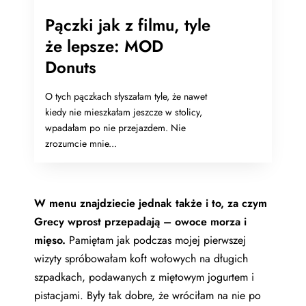
Pączki jak z filmu, tyle
że lepsze: MOD
Donuts
O tych pączkach słyszałam tyle, że nawet
kiedy nie mieszkałam jeszcze w stolicy,
wpadałam po nie przejazdem. Nie
zrozumcie mnie...
W menu znajdziecie jednak także i to, za czym
Grecy wprost przepadają – owoce morza i
mięso.
Pamiętam jak podczas mojej pierwszej
wizyty spróbowałam koft wołowych na długich
szpadkach, podawanych z miętowym jogurtem i
pistacjami. Były tak dobre, że wróciłam na nie po