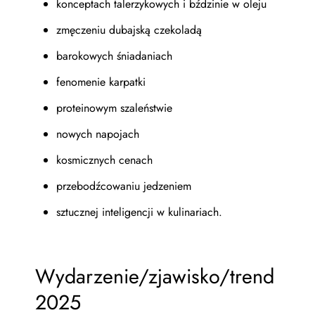
konceptach talerzykowych i bździnie w oleju
zmęczeniu dubajską czekoladą
barokowych śniadaniach
fenomenie karpatki
proteinowym szaleństwie
nowych napojach
kosmicznych cenach
przebodźcowaniu jedzeniem
sztucznej inteligencji w kulinariach.
Wydarzenie/zjawisko/trend
2025