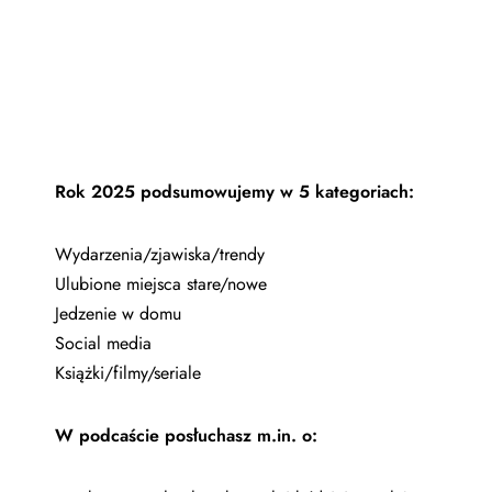
Rok 2025 podsumowujemy w 5 kategoriach:
Wydarzenia/zjawiska/trendy
Ulubione miejsca stare/nowe
Jedzenie w domu
Social media
Książki/filmy/seriale
W podcaście posłuchasz m.in. o: