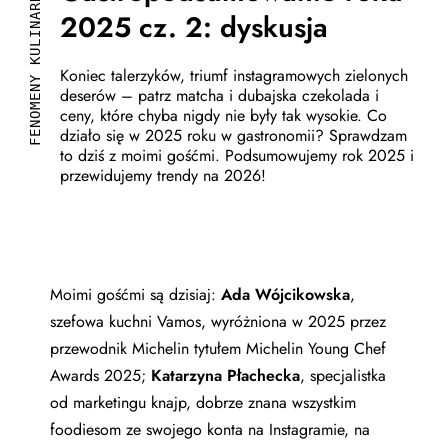
FENOMENY KULINARNE
2025 cz. 2: dyskusja
Koniec talerzyków, triumf instagramowych zielonych
deserów – patrz matcha i dubajska czekolada i
ceny, które chyba nigdy nie były tak wysokie. Co
działo się w 2025 roku w gastronomii? Sprawdzam
to dziś z moimi gośćmi. Podsumowujemy rok 2025 i
przewidujemy trendy na 2026!
Moimi gośćmi są dzisiaj:
Ada Wójcikowska
,
szefowa kuchni Vamos, wyróżniona w 2025 przez
przewodnik Michelin tytułem Michelin Young Chef
Awards 2025;
Katarzyna Płachecka
, specjalistka
od marketingu knajp, dobrze znana wszystkim
foodiesom ze swojego konta na Instagramie, na