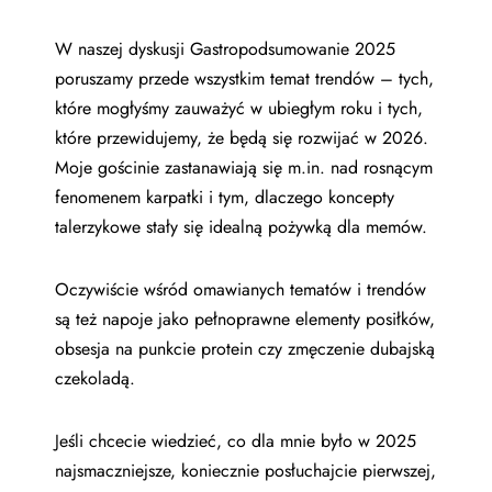
W naszej dyskusji Gastropodsumowanie 2025
poruszamy przede wszystkim temat trendów – tych,
które mogłyśmy zauważyć w ubiegłym roku i tych,
które przewidujemy, że będą się rozwijać w 2026.
Moje gościnie zastanawiają się m.in. nad rosnącym
fenomenem karpatki i tym, dlaczego koncepty
talerzykowe stały się idealną pożywką dla memów.
Oczywiście wśród omawianych tematów i trendów
są też napoje jako pełnoprawne elementy posiłków,
obsesja na punkcie protein czy zmęczenie dubajską
czekoladą.
Jeśli chcecie wiedzieć, co dla mnie było w 2025
najsmaczniejsze, koniecznie posłuchajcie pierwszej,