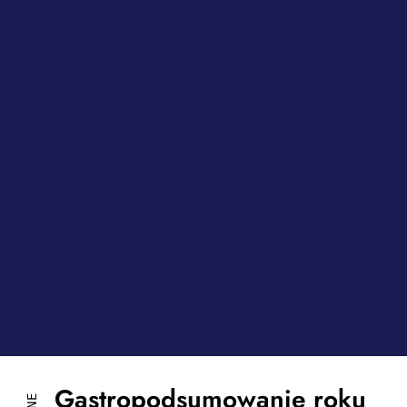
Gastropodsumowanie roku