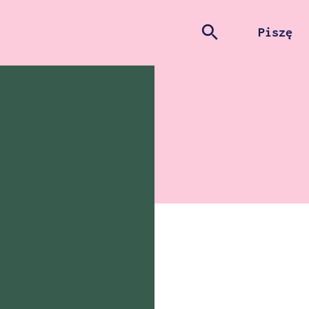
Szukaj
szukaj
Piszę